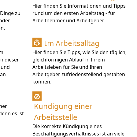
Hier finden Sie Informationen und Tipps
 Dinge zu
rund um den ersten Arbeitstag - für
 oder
Arbeitnehmer und Arbeitgeber.
n.
Im Arbeitsalltag
👷
im
Hier finden Sie Tipps, wie Sie den täglich,
In dieser
gleichförmigen Ablauf in Ihrem
 und
Arbeitsleben für Sie und Ihren
man
Arbeitgeber zufriedenstellend gestalten
können.
🚫
Kündigung einer
iner
enn es ist
Arbeitsstelle
Die korrekte Kündigung eines
Beschäftigungsverhältnisses ist an viele