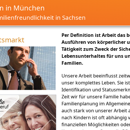
n in München
ilienfreundlichkeit in Sachsen
Per Definition ist Arbeit das
tsmarkt
Ausführen von körperlicher u
Tätigkeit zum Zweck der Sich
Lebensunterhaltes für uns u
Familien.
Unsere Arbeit beeinflusst zeitw
unser komplettes Leben. Sie ist
Identifikation und Statusmerkm
Zeit wir für unsere Familie ha
Familienplanung im Allgemeine
auch stark von unserer Arbeit 
nach Kindern ist oft abhängig
finanziellen Möglichkeiten ode